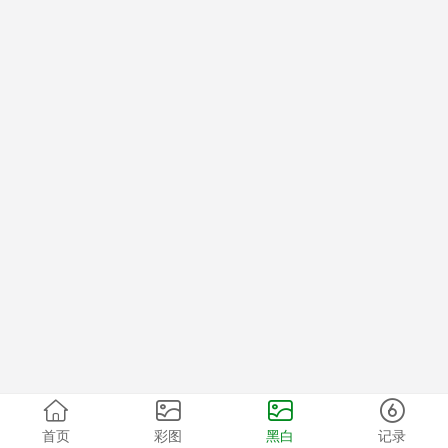
首页
彩图
黑白
记录