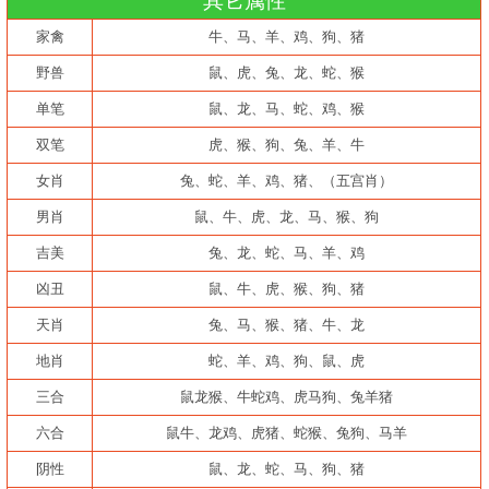
其它属性
家禽
牛、马、羊、鸡、狗、猪
野兽
鼠、虎、兔、龙、蛇、猴
单笔
鼠、龙、马、蛇、鸡、猴
双笔
虎、猴、狗、兔、羊、牛
女肖
兔、蛇、羊、鸡、猪、（五宫肖）
男肖
鼠、牛、虎、龙、马、猴、狗
吉美
兔、龙、蛇、马、羊、鸡
凶丑
鼠、牛、虎、猴、狗、猪
天肖
兔、马、猴、猪、牛、龙
地肖
蛇、羊、鸡、狗、鼠、虎
三合
鼠龙猴、牛蛇鸡、虎马狗、兔羊猪
六合
鼠牛、龙鸡、虎猪、蛇猴、兔狗、马羊
阴性
鼠、龙、蛇、马、狗、猪